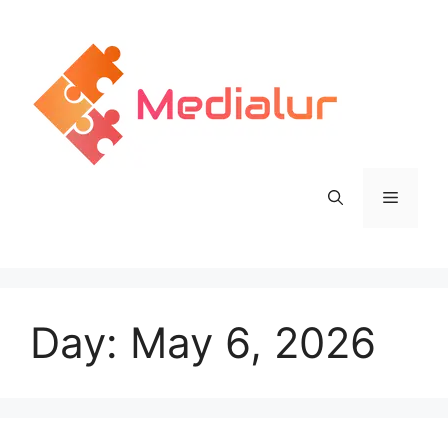
Skip
to
content
Menu
Day:
May 6, 2026