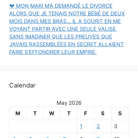
💔 MON MARI M’A DEMANDÉ LE DIVORCE
ALORS QUE JE TENAIS NOTRE BÉBÉ DE DEUX
MOIS DANS MES BRAS… IL A SOURIT EN ME
VOYANT PARTIR AVEC UNE SEULE VALISE,
SANS IMAGINER QUE LES PREUVES QUE
J’AVAIS RASSEMBLÉES EN SECRET ALLAIENT
FAIRE S’EFFONDRER LEUR EMPIRE.
Calendar
May 2026
M
T
W
T
F
S
S
1
2
3