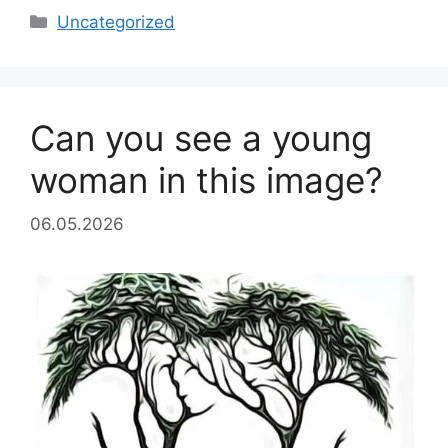
Categories
Uncategorized
Can you see a young
woman in this image?
06.05.2026